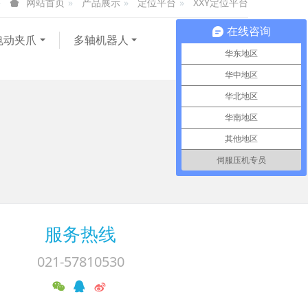
产品展示
定位平台
XXY定位平台
网站首页
在线咨询
电动夹爪
多轴机器人
华东地区
华中地区
华北地区
华南地区
其他地区
伺服压机专员
服务热线
021-57810530