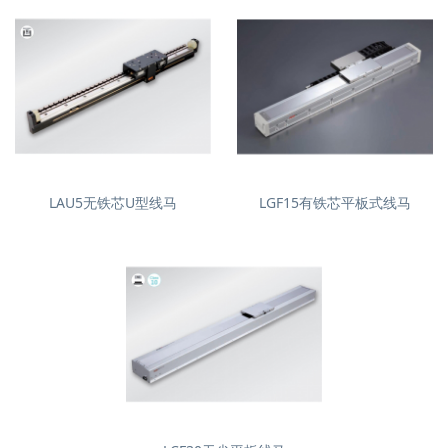
LAU5无铁芯U型线马
LGF15有铁芯平板式线马