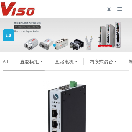
All
直驱模组
直驱电机
内崁式滑台