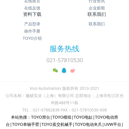
在线留言
行业资讯
在线反馈
企业新闻
资料下载
联系我们
产品型录
联系我们
操作手册
TOYO介绍
服务热线
021-57810530
Viso Automation 版权所有 2013-2021
公司名称：徽硕实业（上海）有限公司 总部地址：上海市松江区光
华路488号11栋
TEL：021-67882838 FAX：021-57810530-608
本站热搜：TOYO滑台|TOYO模组|TOYO电缸|TOYO电动滑
台|TOYO单轴手臂|TOYO直交机械手|TOYO电动夹爪|UVW平台|