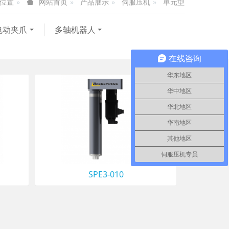
位置
产品展示
伺服压机
单元型
网站首页
电动夹爪
多轴机器人
在线咨询
华东地区
华中地区
华北地区
华南地区
其他地区
伺服压机专员
SPE3-010