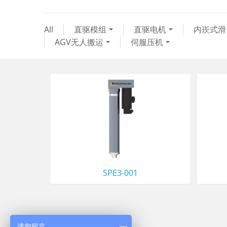
All
直驱模组
直驱电机
内崁式滑
AGV无人搬运
伺服压机
SPE3-001
请您留言