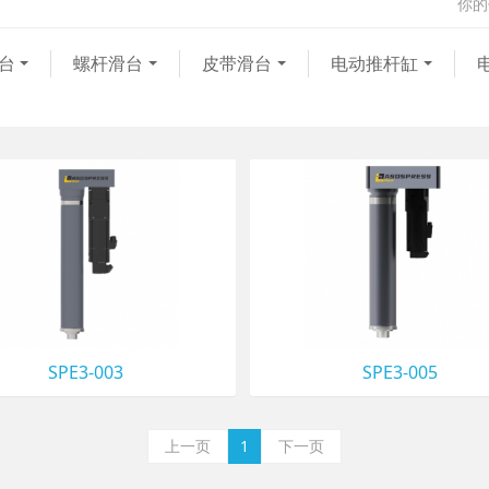
你的
台
螺杆滑台
皮带滑台
电动推杆缸
SPE3-003
SPE3-005
上一页
1
下一页