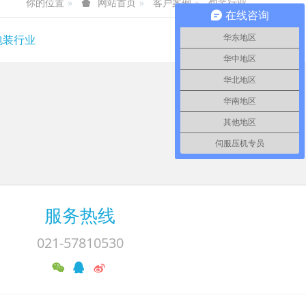
你的位置
客户案例
包装行业
网站首页
在线咨询
包装行业
华东地区
华中地区
华北地区
华南地区
其他地区
伺服压机专员
服务热线
021-57810530