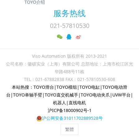
TOYO介绍
服务热线
021-57810530
Viso Automation 版权所有 2013-2021
公司名称：徽硕实业（上海）有限公司 总部地址：上海市松江区光
华路488号11栋
TEL：021-67882838 FAX：021-57810530-608
本站热搜：TOYO滑台|TOYO模组|TOYO电缸|TOYO电动滑
台|TOYO单轴手臂|TOYO直交机械手|TOYO电动夹爪|UVW平台|
机器人|直线电机
沪ICP备18000902号-1
沪公网安备31011702889528号
繁體