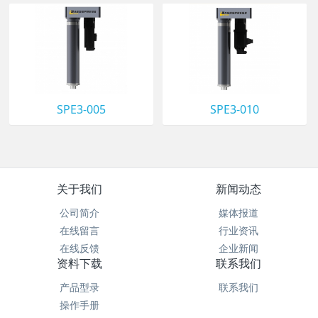
SPE3-005
SPE3-010
关于我们
新闻动态
公司简介
媒体报道
在线留言
行业资讯
在线反馈
企业新闻
资料下载
联系我们
产品型录
联系我们
操作手册