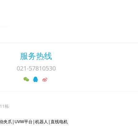
服务热线
021-57810530
11栋
O电动夹爪|UVW平台|机器人|直线电机