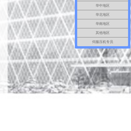
华中地区
华北地区
华南地区
其他地区
伺服压机专员