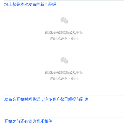
墙上都是本次发布的新产品喔
发布会开始时间将近，许多客户都已经提前到达
开始之前还有古典音乐相伴