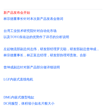
新产品发布会开始
林宗德董事长针对本次新产品发表会致词
台湾工业技术研究院针对自动化市场
以及TOYO东佑达的优势作了详尽的分析说明
左起物流部副总何志伟，研发部经理罗元聪，研发部副总曾坤成，
林宗德董事长，林正富总经理，研发部协理邓贵敦。合影
曾坤成副总针对新产品部分做详细说明
LGF内嵌式直线电机
DMG内嵌式微型电缸
DC伺服型，体积缩小如名片般大小