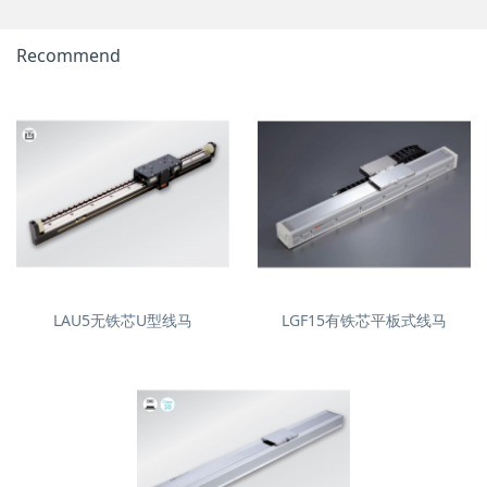
Recommend
LAU5无铁芯U型线马
LGF15有铁芯平板式线马