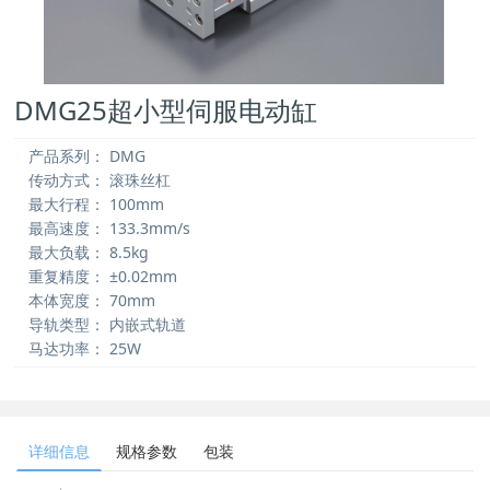
DMG25超小型伺服电动缸
产品系列：
DMG
传动方式：
滚珠丝杠
最大行程：
100mm
最高速度：
133.3mm/s
最大负载：
8.5kg
重复精度：
±0.02mm
本体宽度：
70mm
导轨类型：
内嵌式轨道
马达功率：
25W
详细信息
规格参数
包装