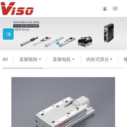
All
直驱模组
直驱电机
内崁式滑台