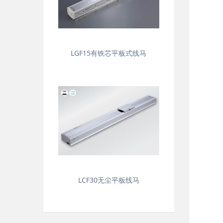
LGF15有铁芯平板式线马
LCF30无尘平板线马