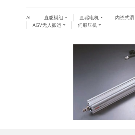
All
直驱模组
直驱电机
内崁式滑
AGV无人搬运
伺服压机