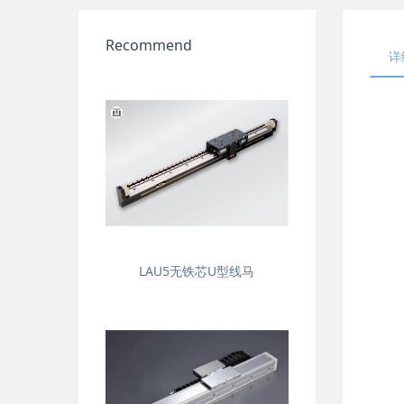
Recommend
详
LAU5无铁芯U型线马