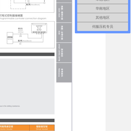
华南地区
其他地区
伺服压机专员