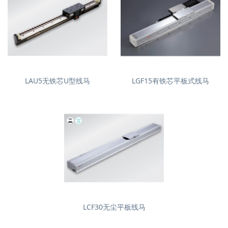
LAU5无铁芯U型线马
LGF15有铁芯平板式线马
LCF30无尘平板线马