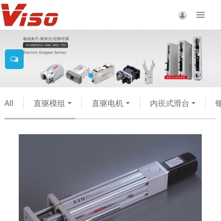
All
直驱模组
直驱电机
内崁式滑台