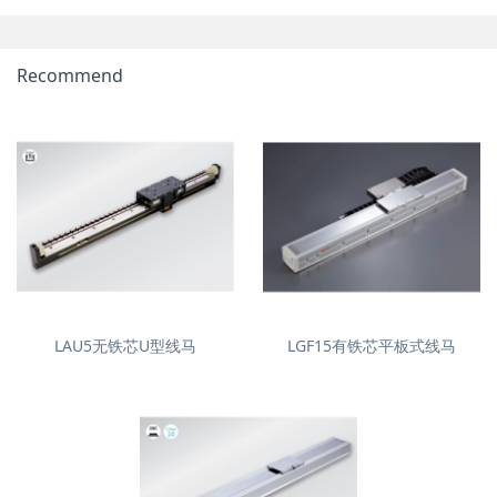
Recommend
LAU5无铁芯U型线马
LGF15有铁芯平板式线马