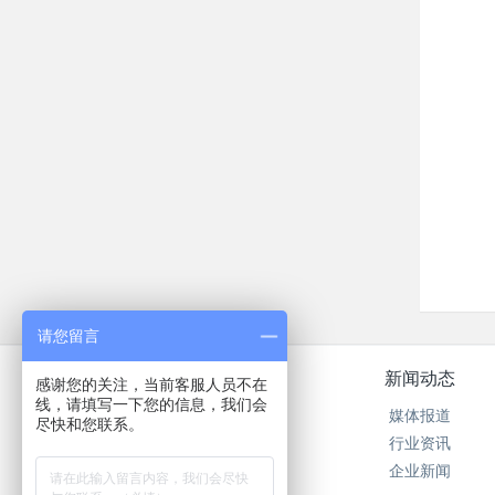
请您留言
关于我们
新闻动态
感谢您的关注，当前客服人员不在
线，请填写一下您的信息，我们会
公司简介
媒体报道
尽快和您联系。
在线留言
行业资讯
在线反馈
企业新闻