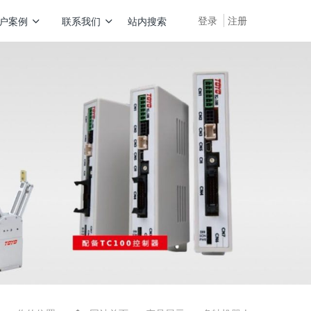
登录
注册
户案例
联系我们
站内搜索