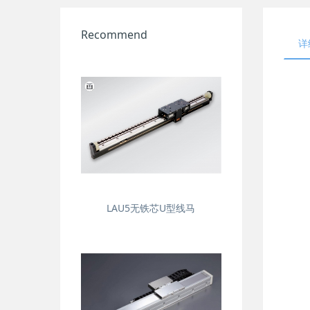
Recommend
详
LAU5无铁芯U型线马