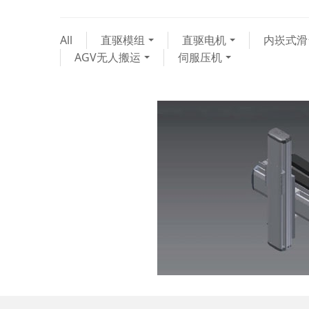
All
直驱模组
直驱电机
内崁式滑
AGV无人搬运
伺服压机