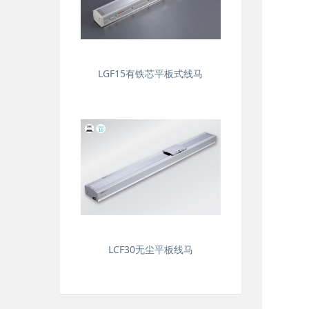
LGF15有铁芯平板式线马
LCF30无尘平板线马