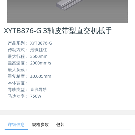
XYTB876-G 3轴皮带型直交机械手
产品系列：
XYTB876-G
传动方式：
滚珠丝杠
最大行程：
3500mm
最高速度：
2000mm/s
最大负载：
重复精度：
±0.005mm
本体宽度：
导轨类型：
直线导轨
马达功率：
750W
详细信息
规格参数
包装