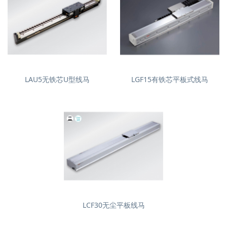
LAU5无铁芯U型线马
LGF15有铁芯平板式线马
LCF30无尘平板线马