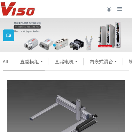
All
直驱模组
直驱电机
内崁式滑台