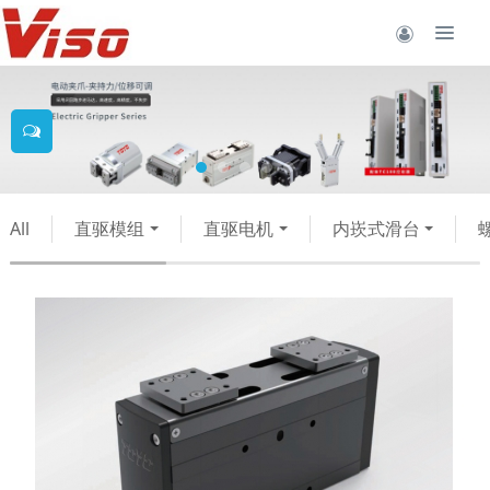
All
直驱模组
直驱电机
内崁式滑台