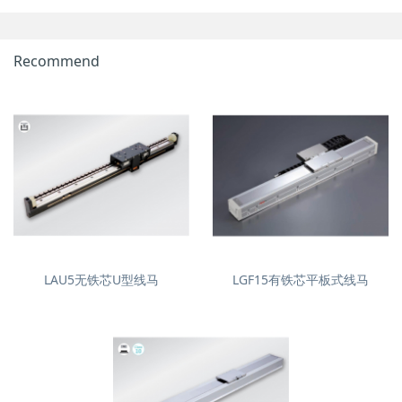
Recommend
LAU5无铁芯U型线马
LGF15有铁芯平板式线马