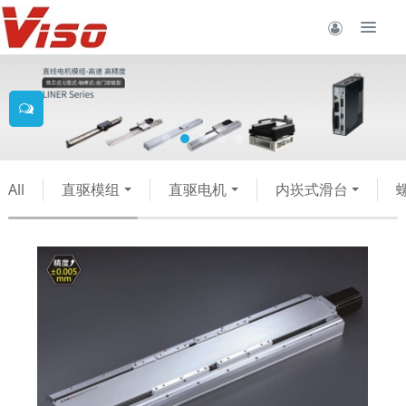
All
直驱模组
直驱电机
内崁式滑台