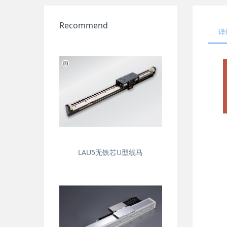
Recommend
详
LAU5无铁芯U型线马