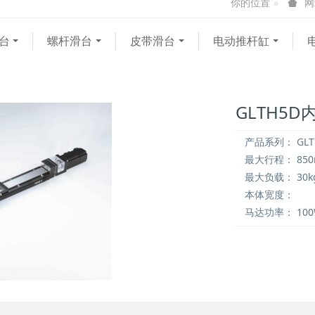
你的位置
网
台
螺杆滑台
皮带滑台
电动推杆缸
GLTH5
产品系列：
GLT
最大行程：
85
最大负载：
30k
本体宽度：
马达功率：
10