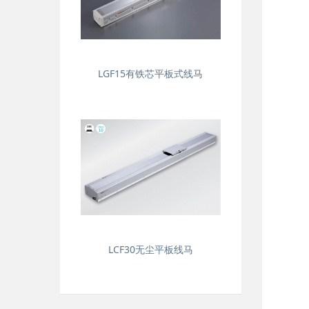
LGF15有铁芯平板式线马
LCF30无尘平板线马