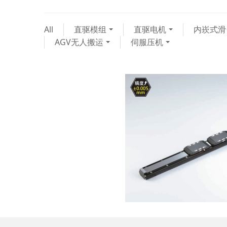
All
直驱模组
直驱电机
内崁式滑
AGV无人搬运
伺服压机