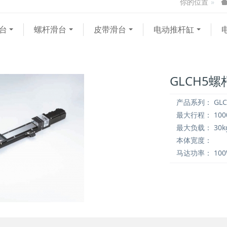
你的位置
台
螺杆滑台
皮带滑台
电动推杆缸
GLCH5
产品系列：
GLC
最大行程：
10
最大负载：
30k
本体宽度：
马达功率：
10