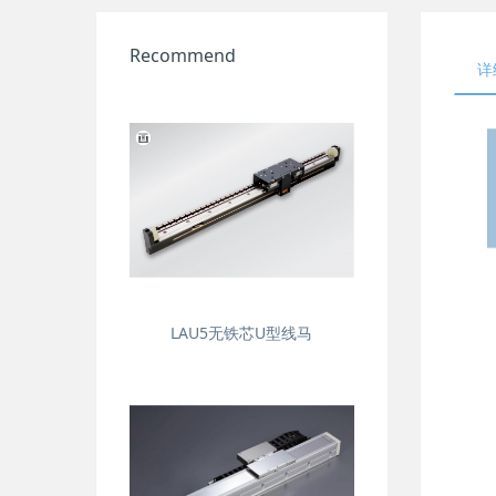
Recommend
详
LAU5无铁芯U型线马