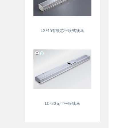
LGF15有铁芯平板式线马
LCF30无尘平板线马