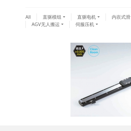
All
直驱模组
直驱电机
内崁式滑
AGV无人搬运
伺服压机