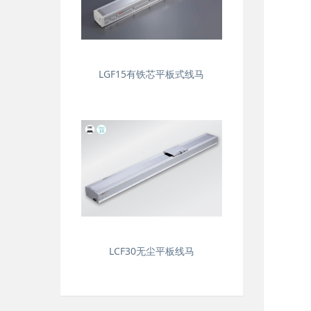
LGF15有铁芯平板式线马
LCF30无尘平板线马