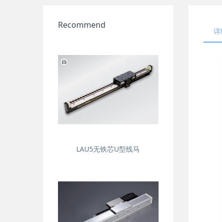
Recommend
详
LAU5无铁芯U型线马