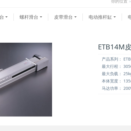
你的位置
台
螺杆滑台
皮带滑台
电动推杆缸
ETB14M
产品系列：
ETB
最大行程：
30
最大负载：
25k
本体宽度：
13
马达功率：
20