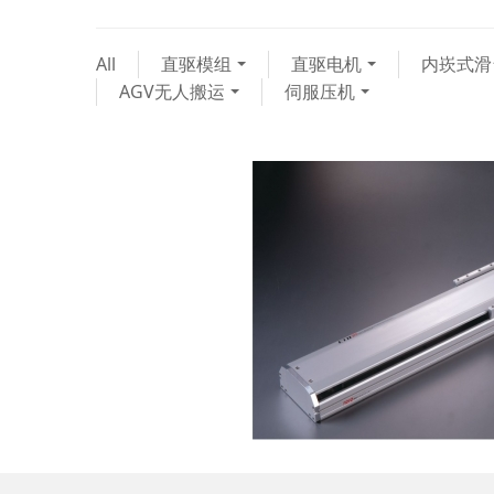
All
直驱模组
直驱电机
内崁式滑
AGV无人搬运
伺服压机