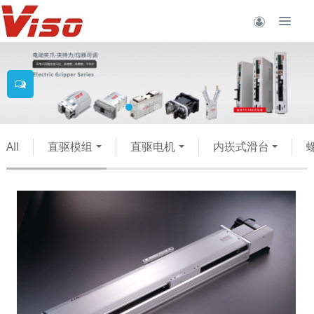
All
直驱模组
直驱电机
内崁式滑台