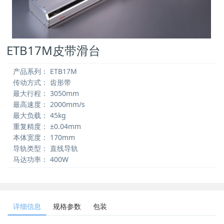
ETB17M皮带滑台
产品系列：
ETB17M
传动方式：
齿形带
最大行程：
3050mm
最高速度：
2000mm/s
最大负载：
45kg
重复精度：
±0.04mm
本体宽度：
170mm
导轨类型：
直线导轨
马达功率：
400W
详细信息
规格参数
包装