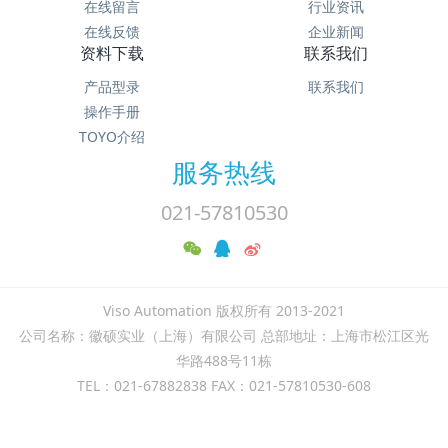
在线留言
行业资讯
在线反馈
企业新闻
资料下载
联系我们
产品型录
联系我们
操作手册
TOYO介绍
服务热线
021-57810530
Viso Automation 版权所有 2013-2021
公司名称：徽硕实业（上海）有限公司 总部地址：上海市松江区光
华路488号11栋
TEL：021-67882838 FAX：021-57810530-608
本站热搜：TOYO滑台|TOYO模组|TOYO电缸|TOYO电动滑
台|TOYO单轴手臂|TOYO直交机械手|TOYO电动夹爪|UVW平台|