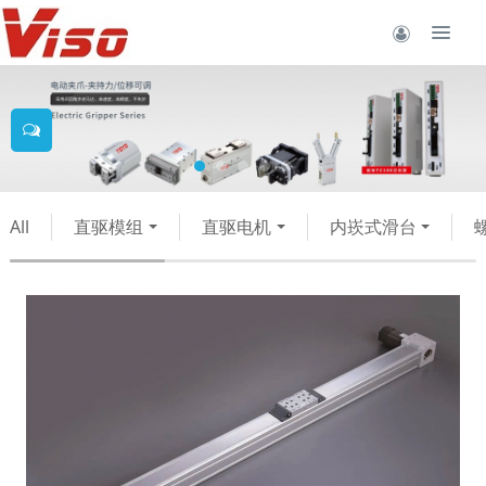
All
直驱模组
直驱电机
内崁式滑台