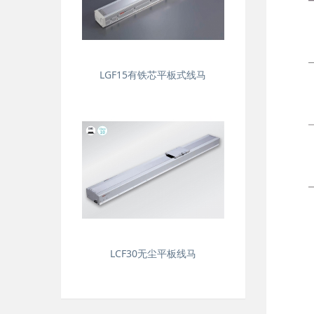
LGF15有铁芯平板式线马
LCF30无尘平板线马