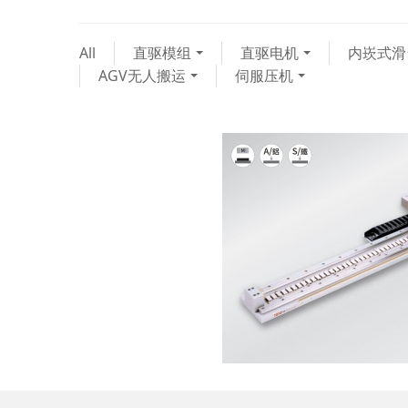
All
直驱模组
直驱电机
内崁式滑
AGV无人搬运
伺服压机