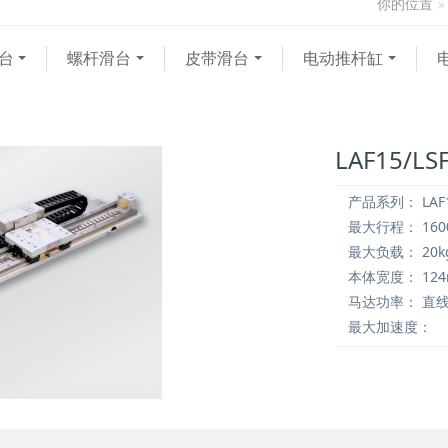
你的位置
台
螺杆滑台
皮带滑台
电动推杆缸
LAF15/
产品系列：
LAF
最大行程：
16
最大负载：
20k
本体宽度：
12
马达功率：
直线
最大加速度：