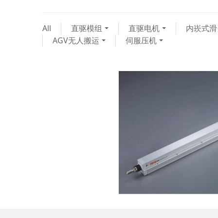
All
直驱模组
直驱电机
内崁式滑
AGV无人搬运
伺服压机