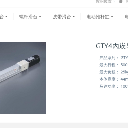
你的位置
台
螺杆滑台
皮带滑台
电动推杆缸
GTY4內
产品系列：
GTY
最大行程：
50
最大负载：
25k
本体宽度：
44
马达功率：
10