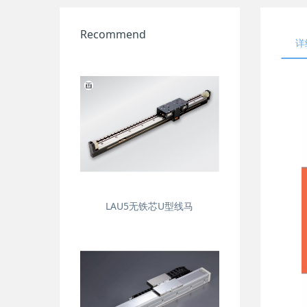
Recommend
详
LAU5无铁芯U型线马