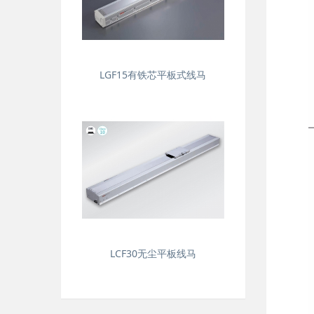
LGF15有铁芯平板式线马
LCF30无尘平板线马