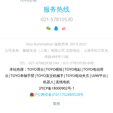
TOYO介绍
服务热线
021-57810530
Viso Automation 版权所有 2013-2021
公司名称：徽硕实业（上海）有限公司 总部地址：上海市松江区光
华路488号11栋
TEL：021-67882838 FAX：021-57810530-608
本站热搜：TOYO滑台|TOYO模组|TOYO电缸|TOYO电动滑
台|TOYO单轴手臂|TOYO直交机械手|TOYO电动夹爪|UVW平台|
机器人|直线电机
沪ICP备18000902号-1
沪公网安备31011702889528号
繁體