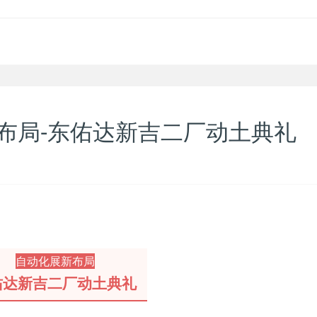
展新布局-东佑达新吉二厂动土典礼
自动化展新布局
佑达新吉二厂动土典礼