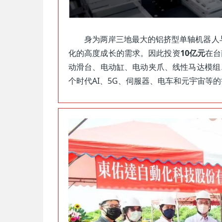
身为两岸三地最大的铝挤型单轴机器人
化的高度成长的需求。因此投资
10亿元
在台
动滑台、电动缸、电动夹爪、线性马达模组
个时代AI、5G、伺服器、电车和元宇宙等