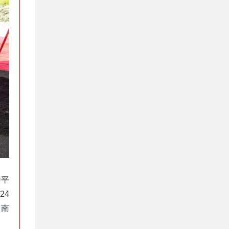
0平
24
台南