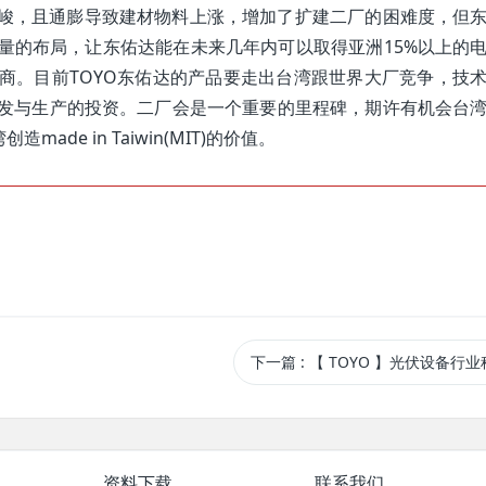
峻，且通膨导致建材物料上涨，增加了扩建二厂的困难度，但
量的布局，让东佑达能在未来几年内可以取得亚洲15%以上的
商。目前TOYO东佑达的产品要走出台湾跟世界大厂竞争，技
发与生产的投资。二厂会是一个重要的里程碑，期许有机会台
de in Taiwin(MIT)的价值。
下一篇
: 【 TOYO 】光伏设备行
资料下载
联系我们