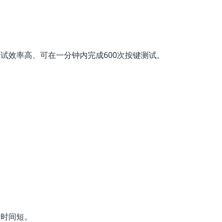
试效率高、可在一分钟内完成600次按键测试。
。
定时间短。