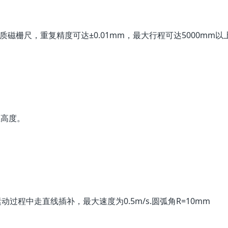
高品质磁栅尺，重复精度可达±0.01mm，最大行程可达5000mm以
直高度。
过程中走直线插补，最大速度为0.5m/s.圆弧角R=10mm