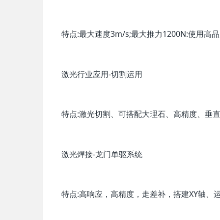
特点:最大速度3m/s;最大推力1200N:使用
激光行业应用-切割运用
特点:激光切割、可搭配大理石、高精度、垂
激光焊接-龙门单驱系统
特点:高响应，高精度，走差补，搭建XY轴、运动