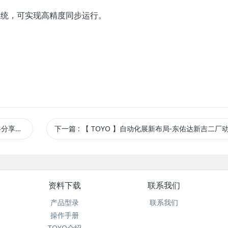
系统，可实现高精度同步运行。
满举办！
下一篇
: 【 TOYO 】自动化展新布局-东佑达新吉二厂动土典
资料下载
联系我们
产品型录
联系我们
操作手册
TOYO介绍