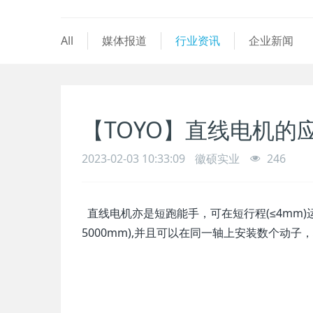
All
媒体报道
行业资讯
企业新闻
【TOYO】直线电机的
2023-02-03 10:33:09
徽硕实业
246
直线电机亦是短跑能手，可在短行程(≤4mm)
5000mm),并且可以在同一轴上安装数个动