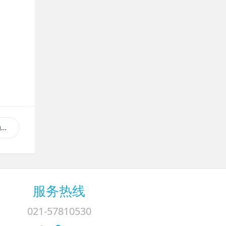
礼
服务热线
021-57810530